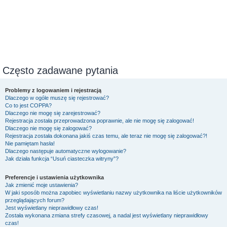
Często zadawane pytania
Problemy z logowaniem i rejestracją
Dlaczego w ogóle muszę się rejestrować?
Co to jest COPPA?
Dlaczego nie mogę się zarejestrować?
Rejestracja została przeprowadzona poprawnie, ale nie mogę się zalogować!
Dlaczego nie mogę się zalogować?
Rejestracja została dokonana jakiś czas temu, ale teraz nie mogę się zalogować?!
Nie pamiętam hasła!
Dlaczego następuje automatyczne wylogowanie?
Jak działa funkcja “Usuń ciasteczka witryny”?
Preferencje i ustawienia użytkownika
Jak zmienić moje ustawienia?
W jaki sposób można zapobiec wyświetlaniu nazwy użytkownika na liście użytkowników
przeglądających forum?
Jest wyświetlany nieprawidłowy czas!
Została wykonana zmiana strefy czasowej, a nadal jest wyświetlany nieprawidłowy
czas!