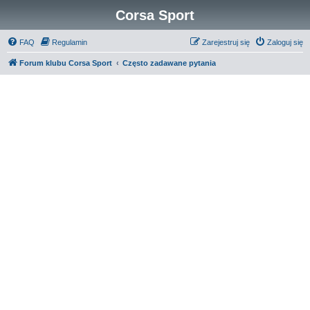
Corsa Sport
FAQ
Regulamin
Zarejestruj się
Zaloguj się
Forum klubu Corsa Sport
Często zadawane pytania