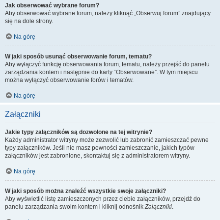
Jak obserwować wybrane forum?
Aby obserwować wybrane forum, należy kliknąć „Obserwuj forum” znajdujący
się na dole strony.
Na górę
W jaki sposób usunąć obserwowanie forum, tematu?
Aby wyłączyć funkcję obserwowania forum, tematu, należy przejść do panelu
zarządzania kontem i następnie do karty “Obserwowane”. W tym miejscu
można wyłączyć obserwowanie forów i tematów.
Na górę
Załączniki
Jakie typy załączników są dozwolone na tej witrynie?
Każdy administrator witryny może zezwolić lub zabronić zamieszczać pewne
typy załączników. Jeśli nie masz pewności zamieszczanie, jakich typów
załączników jest zabronione, skontaktuj się z administratorem witryny.
Na górę
W jaki sposób można znaleźć wszystkie swoje załączniki?
Aby wyświetlić listę zamieszczonych przez ciebie załączników, przejdź do
panelu zarządzania swoim kontem i kliknij odnośnik
Załączniki
.