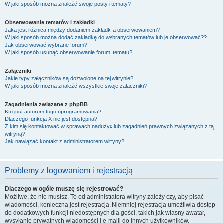
W jaki sposób można znaleźć swoje posty i tematy?
Obserwowanie tematów i zakładki
Jaka jest różnica między dodaniem zakładki a obserwowaniem?
W jaki sposób można dodać zakładkę do wybranych tematów lub je obserwować??
Jak obserwować wybrane forum?
W jaki sposób usunąć obserwowanie forum, tematu?
Załączniki
Jakie typy załączników są dozwolone na tej witrynie?
W jaki sposób można znaleźć wszystkie swoje załączniki?
Zagadnienia związane z phpBB
Kto jest autorem tego oprogramowania?
Dlaczego funkcja X nie jest dostępna?
Z kim się kontaktować w sprawach nadużyć lub zagadnień prawnych związanych z tą
witryną?
Jak nawiązać kontakt z administratorem witryny?
Problemy z logowaniem i rejestracją
Dlaczego w ogóle muszę się rejestrować?
Możliwe, że nie musisz. To od administratora witryny zależy czy, aby pisać
wiadomości, konieczna jest rejestracja. Niemniej rejestracja umożliwia dostęp
do dodatkowych funkcji niedostępnych dla gości, takich jak własny awatar,
wysyłanie prywatnych wiadomości i e-maili do innych użytkowników,