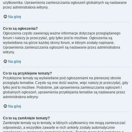
użytkownika. Uprawnienia zamieszczania ogłoszeń globalnych są nadawane
przez administratora witryny.
Na górę
Co to są ogłoszenia?
Ogłoszenia często zawierają ważne informacje dotyczące przeglądanego
forum i należy je przeczytać, gdy tylko jest to możliwe. Ogłoszenia są
wyświetlane na górze każdej strony forum, w którym zostały napisane.
Uprawnienia zamieszczania ogłoszeń są nadawane przez administratora
witryny.
Na górę
Co to są przyklejone tematy?
Przyklejone tematy są wyświetlane pod ogłoszeniami na pierwszej stronie
przeglądu tematów. Często są one dość ważne, więc należy je przeczytać, gdy
tylko jest to możliwe. Podobnie, jak uprawnienia zamieszczania ogłoszeń i
globalnych ogłoszeń, uprawnienia przyklejania tematów są nadawane przez
administratora witryny.
Na górę
Co to są zamknięte tematy?
Zamknięte tematy są to tematy, w których użytkownicy nie mogą zamieszczać
odpowiedzi, a wszystkie zawarte w nich ankiety zostały automatycznie