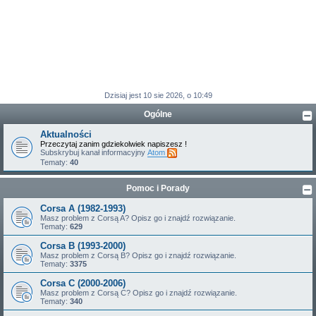
Dzisiaj jest 10 sie 2026, o 10:49
Ogólne
Aktualności
Przeczytaj zanim gdziekolwiek napiszesz !
Subskrybuj kanał informacyjny
Atom
Tematy:
40
Pomoc i Porady
Corsa A (1982-1993)
Masz problem z Corsą A? Opisz go i znajdź rozwiązanie.
Tematy:
629
Corsa B (1993-2000)
Masz problem z Corsą B? Opisz go i znajdź rozwiązanie.
Tematy:
3375
Corsa C (2000-2006)
Masz problem z Corsą C? Opisz go i znajdź rozwiązanie.
Tematy:
340