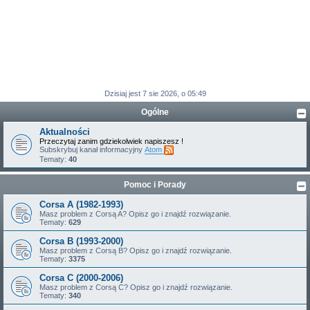
Dzisiaj jest 7 sie 2026, o 05:49
Ogólne
Aktualności
Przeczytaj zanim gdziekolwiek napiszesz !
Subskrybuj kanał informacyjny
Atom
Tematy:
40
Pomoc i Porady
Corsa A (1982-1993)
Masz problem z Corsą A? Opisz go i znajdź rozwiązanie.
Tematy:
629
Corsa B (1993-2000)
Masz problem z Corsą B? Opisz go i znajdź rozwiązanie.
Tematy:
3375
Corsa C (2000-2006)
Masz problem z Corsą C? Opisz go i znajdź rozwiązanie.
Tematy:
340