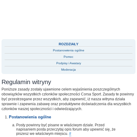
ROZDZIAŁY
Postanowienia ogólne
Pomoc
Podpisy i Awatary
Moderacja
Regulamin witryny
Poniższe zasady zostały ujawnione celem wyjaśnienia poszczególnych
obowiązków wszystkich członków społeczności Corsa Sport. Zasady te powinny
być przestrzegane przez wszystkich, aby zapewnić, iż nasza witryna działa
sprawnie i zapewnia zabawę oraz produktywne doświadczenia dla wszystkich
członków naszej społeczności i odwiedzających.
Postanowienia ogólne
Posty powinny być pisane w właściwym dziale. Przed
napisaniem posta przeczytaj opis forum aby upewnić się, że
piszesz we właściwym miejscu.
#