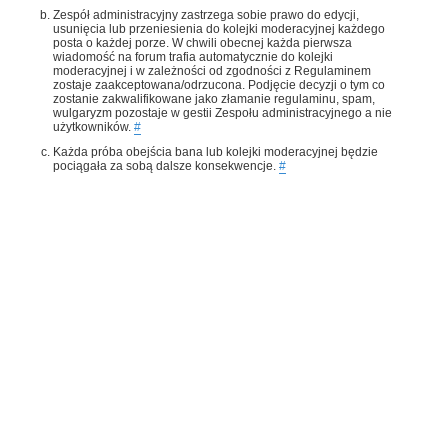
Zespół administracyjny zastrzega sobie prawo do edycji,
usunięcia lub przeniesienia do kolejki moderacyjnej każdego
posta o każdej porze. W chwili obecnej każda pierwsza
wiadomość na forum trafia automatycznie do kolejki
moderacyjnej i w zależności od zgodności z Regulaminem
zostaje zaakceptowana/odrzucona. Podjęcie decyzji o tym co
zostanie zakwalifikowane jako złamanie regulaminu, spam,
wulgaryzm pozostaje w gestii Zespołu administracyjnego a nie
użytkowników.
#
Każda próba obejścia bana lub kolejki moderacyjnej będzie
pociągała za sobą dalsze konsekwencje.
#