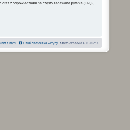
 oraz z odpowiedziami na często zadawane pytania (FAQ),
takt z nami
Usuń ciasteczka witryny
Strefa czasowa
UTC+02:00