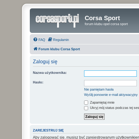
Corsa Sport
forum klubu opel corsa sport
FAQ
Regulamin
Forum klubu Corsa Sport
Zaloguj się
Nazwa użytkownika:
Hasło:
Nie pamiętam hasła
Wyślij ponownie e-mail aktywacyjny
Zapamiętaj mnie
Ukryj mój status podczas tej ses
ZAREJESTRUJ SIĘ
Aby zalogować się, musisz być zarejestrowanym użytkownikiem w