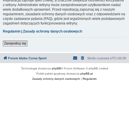
Rejestracja zajmuje tylko chwilę, a znacznie zwiększa możliwości korzystania
z witryny. Administrator witryny może zarejestrowanym użytkownikom nadać
wiele dodatkowych uprawnień. Przed rejestracją zapoznaj się z naszym
regulaminem, zasadami ochrony danych osobowych oraz z odpowiedziami na
często zadawane pytania (FAQ), gdzie jest wyjaśnionych wiele podstawowych
zagadnień dotyczących funkcjonowania witryny.
Regulamin
|
Zasady ochrony danych osobowych
Zarejestruj się
Forum klubu Corsa Sport
Strefa czasowa
UTC+02:00
Technologię dostarcza
phpBB
® Forum Software © phpBB Limited
Polski pakiet językowy dostarcza
phpBB.pl
Zasady ochrony danych osobowych
|
Regulamin