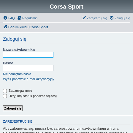
Corsa Sport
FAQ
Regulamin
Zarejestruj się
Zaloguj się
Forum klubu Corsa Sport
Zaloguj się
Nazwa użytkownika:
Hasło:
Nie pamiętam hasła
Wyślij ponownie e-mail aktywacyjny
Zapamiętaj mnie
Ukryj mój status podczas tej sesji
ZAREJESTRUJ SIĘ
Aby zalogować się, musisz być zarejestrowanym użytkownikiem witryny.