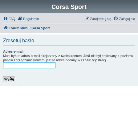
Corsa Sport
FAQ
Regulamin
Zarejestruj się
Zaloguj się
Forum klubu Corsa Sport
Zresetuj hasło
Adres e-mail:
Musi być to adres e-mail skojarzony z twoim kontem. Jeśli nie był zmieniany z poziomu
panelu zarządzania kontem, jest to adres podany w czasie rejestracji.