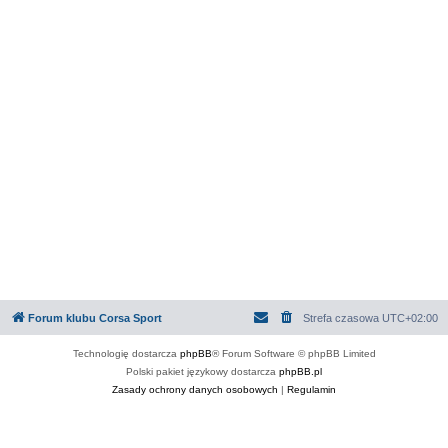
Forum klubu Corsa Sport
Strefa czasowa
UTC+02:00
Technologię dostarcza
phpBB
® Forum Software © phpBB Limited
Polski pakiet językowy dostarcza
phpBB.pl
Zasady ochrony danych osobowych
|
Regulamin