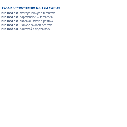
TWOJE UPRAWNIENIA NA TYM FORUM
Nie możesz
tworzyć nowych tematów
Nie możesz
odpowiadać w tematach
Nie możesz
zmieniać swoich postów
Nie możesz
usuwać swoich postów
Nie możesz
dodawać załączników