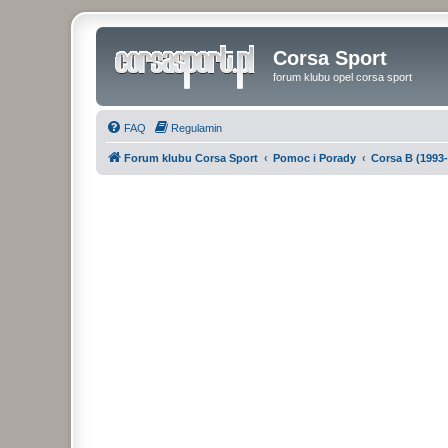
Corsa Sport
forum klubu opel corsa sport
FAQ
Regulamin
Forum klubu Corsa Sport
Pomoc i Porady
Corsa B (1993