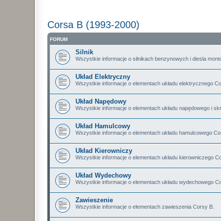
Corsa B (1993-2000)
FORUM
Silnik
Wszystkie informacje o silnikach benzynowych i diesla mon
Układ Elektryczny
Wszystkie informacje o elementach układu elektrycznego Co
Układ Napędowy
Wszystkie informacje o elementach układu napędowego i s
Układ Hamulcowy
Wszystkie informacje o elementach układu hamulcowego Co
Układ Kierowniczy
Wszystkie informacje o elementach układu kierowniczego Co
Układ Wydechowy
Wszystkie informacje o elementach układu wydechowego Co
Zawieszenie
Wszystkie informacje o elementach zawieszenia Corsy B.