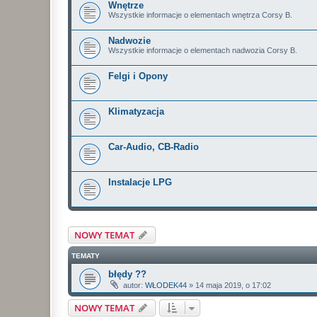
Wnętrze
Wszystkie informacje o elementach wnętrza Corsy B.
Nadwozie
Wszystkie informacje o elementach nadwozia Corsy B.
Felgi i Opony
Klimatyzacja
Car-Audio, CB-Radio
Instalacje LPG
NOWY TEMAT
TEMATY
błędy ??
autor:
WŁODEK44
»
14 maja 2019, o 17:02
NOWY TEMAT