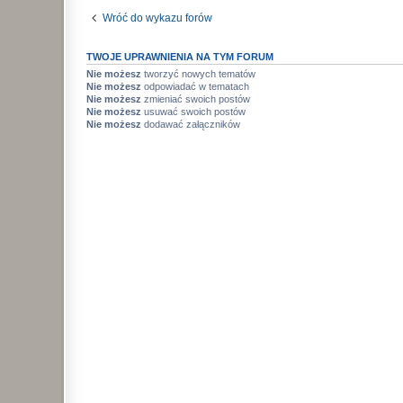
Wróć do wykazu forów
TWOJE UPRAWNIENIA NA TYM FORUM
Nie możesz
tworzyć nowych tematów
Nie możesz
odpowiadać w tematach
Nie możesz
zmieniać swoich postów
Nie możesz
usuwać swoich postów
Nie możesz
dodawać załączników