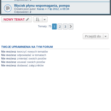
Wyciek płynu wspomagania, pompa
Ostatni post autor:
Karas
«
7 lip 2012, o 09:34
Odpowiedzi:
2
NOWY TEMAT
1
2
3
Następna
Tematy: 75
Przejdź do
TWOJE UPRAWNIENIA NA TYM FORUM
Nie możesz
tworzyć nowych tematów
Nie możesz
odpowiadać w tematach
Nie możesz
zmieniać swoich postów
Nie możesz
usuwać swoich postów
Nie możesz
dodawać załączników