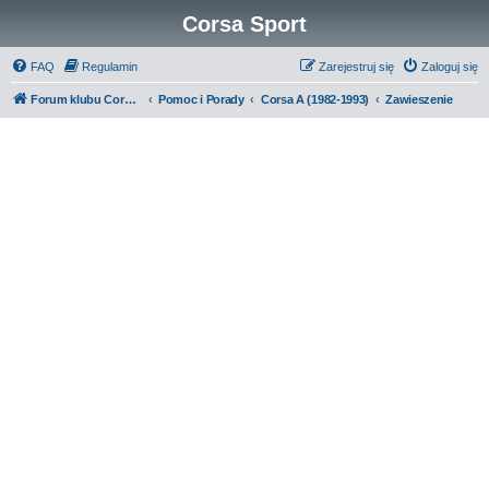
Corsa Sport
FAQ
Regulamin
Zarejestruj się
Zaloguj się
Forum klubu Corsa Sport
Pomoc i Porady
Corsa A (1982-1993)
Zawieszenie