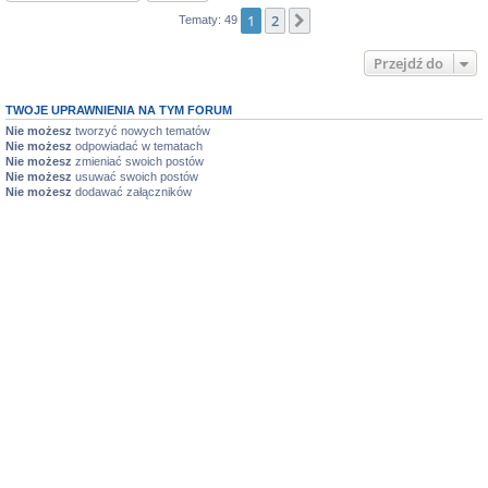
1
2
Następna
Tematy: 49
Przejdź do
TWOJE UPRAWNIENIA NA TYM FORUM
Nie możesz
tworzyć nowych tematów
Nie możesz
odpowiadać w tematach
Nie możesz
zmieniać swoich postów
Nie możesz
usuwać swoich postów
Nie możesz
dodawać załączników