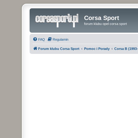
Corsa Sport
forum klubu opel corsa sport
FAQ
Regulamin
Forum klubu Corsa Sport
Pomoc i Porady
Corsa B (1993