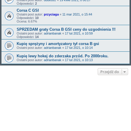
Odpowiedzi:
2
Corsa C GSI
Ostatni post autor:
przyciaga
«
11 mar 2021, o 15:44
Odpowiedzi:
10
Ocena: 6.67%
SPRZEDAM graty Corsa B GSI ceny do uzgodnienia !!!
Ostatni post autor:
adrianbanak
«
17 lut 2021, o 10:59
Odpowiedzi:
14
Kupię sprężyny i amortyzatory tył corsa B gsi
Ostatni post autor:
adrianbanak
«
17 lut 2021, o 10:14
Kupię lewy hokej do zderzaka przód. Po 2000roku.
Ostatni post autor:
adrianbanak
«
17 lut 2021, o 10:13
Przejdź do