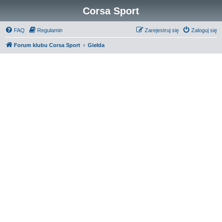
Corsa Sport
FAQ
Regulamin
Zarejestruj się
Zaloguj się
Forum klubu Corsa Sport
Giełda