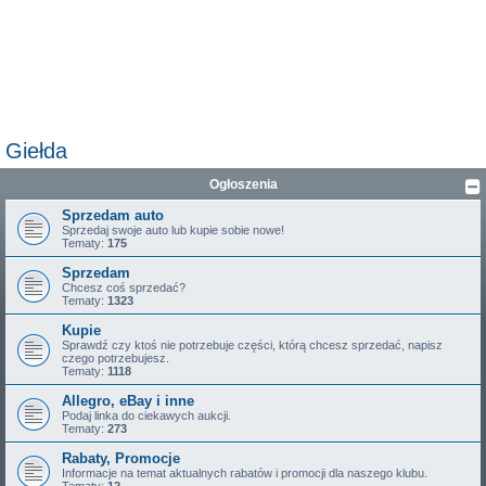
Giełda
Ogłoszenia
Sprzedam auto
Sprzedaj swoje auto lub kupie sobie nowe!
Tematy:
175
Sprzedam
Chcesz coś sprzedać?
Tematy:
1323
Kupie
Sprawdź czy ktoś nie potrzebuje części, którą chcesz sprzedać, napisz
czego potrzebujesz.
Tematy:
1118
Allegro, eBay i inne
Podaj linka do ciekawych aukcji.
Tematy:
273
Rabaty, Promocje
Informacje na temat aktualnych rabatów i promocji dla naszego klubu.