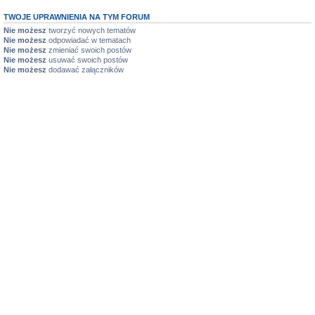
TWOJE UPRAWNIENIA NA TYM FORUM
Nie możesz
tworzyć nowych tematów
Nie możesz
odpowiadać w tematach
Nie możesz
zmieniać swoich postów
Nie możesz
usuwać swoich postów
Nie możesz
dodawać załączników