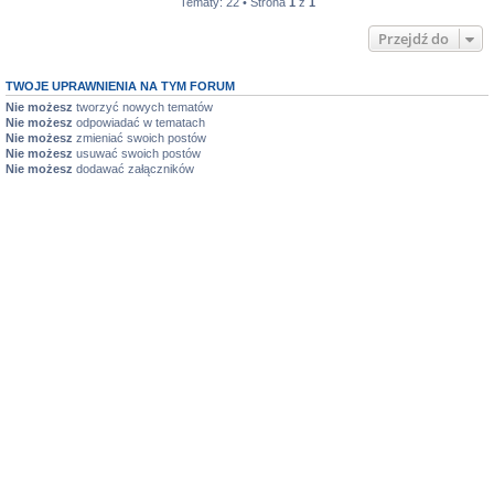
Tematy: 22 • Strona
1
z
1
Przejdź do
TWOJE UPRAWNIENIA NA TYM FORUM
Nie możesz
tworzyć nowych tematów
Nie możesz
odpowiadać w tematach
Nie możesz
zmieniać swoich postów
Nie możesz
usuwać swoich postów
Nie możesz
dodawać załączników