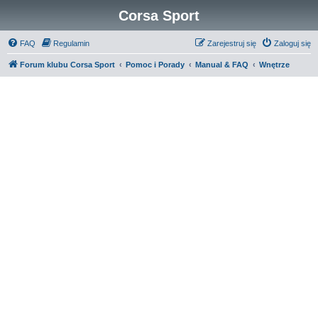
Corsa Sport
FAQ
Regulamin
Zarejestruj się
Zaloguj się
Forum klubu Corsa Sport
Pomoc i Porady
Manual & FAQ
Wnętrze