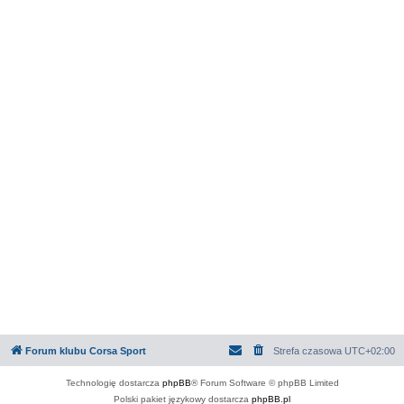
Forum klubu Corsa Sport
Strefa czasowa
UTC+02:00
Technologię dostarcza
phpBB
® Forum Software © phpBB Limited
Polski pakiet językowy dostarcza
phpBB.pl