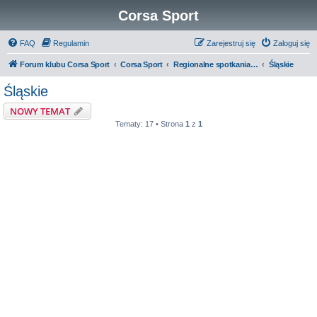
Corsa Sport
FAQ
Regulamin
Zarejestruj się
Zaloguj się
Forum klubu Corsa Sport
Corsa Sport
Regionalne spotkania oraz Zloty
Śląskie
Śląskie
NOWY TEMAT
Tematy: 17 • Strona
1
z
1