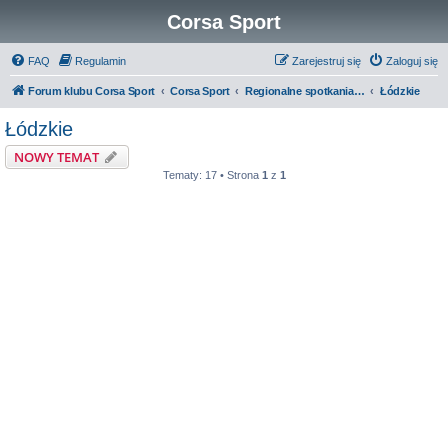
Corsa Sport
FAQ
Regulamin
Zarejestruj się
Zaloguj się
Forum klubu Corsa Sport
Corsa Sport
Regionalne spotkania oraz Zloty
Łódzkie
Łódzkie
NOWY TEMAT
Tematy: 17 • Strona
1
z
1