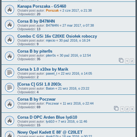
Kanapa Porszaka - GS460
Ostatni post autor:
Porszak
«
2 cze 2017, o 21:38
Odpowiedzi:
20
Corsa B by B47M4N
Ostatni post autor:
B47M4N
«
27 mar 2017, o 07:38
Odpowiedzi:
13
Combo C GSi 16v C20XE Osiołek roboczy
Ostatni post autor:
mjecio
«
30 paź 2016, o 16:24
Odpowiedzi:
9
Corsa B by piter0s
Ostatni post autor:
piter0s
«
30 paź 2016, o 12:54
Odpowiedzi:
35
1
2
Corsa b 1.0 x10xe by Marik
Ostatni post autor:
pawel_t
«
22 wrz 2016, o 14:05
Odpowiedzi:
2
[Corsa C] GSI 1.8 2003r.
Ostatni post autor:
Baton
«
21 wrz 2016, o 23:22
Odpowiedzi:
4
Corsa B by Poczwar
Ostatni post autor:
Poczwar
«
11 wrz 2016, o 22:44
Odpowiedzi:
69
1
2
3
Corsa D OPC Arden Blue lydi10
Ostatni post autor:
lydi10
«
7 wrz 2016, o 11:46
Odpowiedzi:
15
Nowy Opel Kadett E 88' @ C20LET
Ostatni post autor:
ArekGSi
«
18 sie 2016, o 00:22