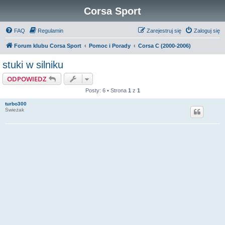
Corsa Sport
FAQ
Regulamin
Zarejestruj się
Zaloguj się
Forum klubu Corsa Sport
Pomoc i Porady
Corsa C (2000-2006)
stuki w silniku
ODPOWIEDZ
Posty: 6 • Strona
1
z
1
turbo300
Świeżak