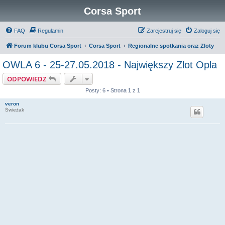
Corsa Sport
FAQ
Regulamin
Zarejestruj się
Zaloguj się
Forum klubu Corsa Sport
Corsa Sport
Regionalne spotkania oraz Zloty
OWLA 6 - 25-27.05.2018 - Największy Zlot Opla
ODPOWIEDZ
Posty: 6 • Strona
1
z
1
veron
Świeżak